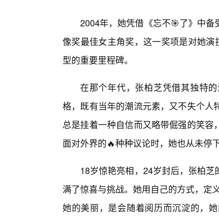
2004年，她凭借《忘不🎯了》
像奖最佳女主角奖，这一奖项是对她演技
型的重要里程碑。
在那个年代，张柏芝凭借其独特的
格，既有当年的潮流元素，又不失个人
总是挂着一种自信而又略带倔强的笑容
面对外界的🔥种种议论时，她也从未停
18岁惊艳亮相，24岁封后，张柏
满了惊喜与挑战。她用自己的方式，定义
她的美丽，是会随着阅历而沉淀的，她