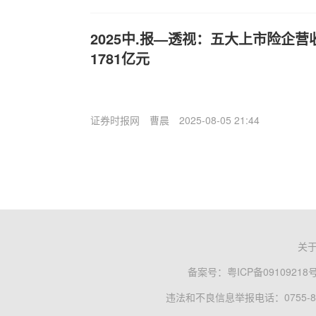
2025中.报—透视：五大上市险企营
1781亿元
证券时报网
曹晨
2025-08-05 21:44
关
备案号：
粤ICP备09109218
违法和不良信息举报电话：0755-83