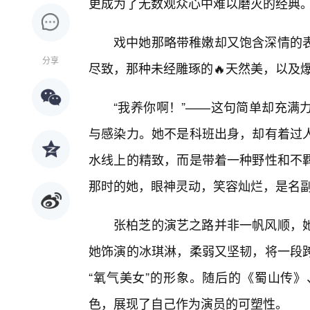
更成为了无数观众心中难以磨灭的经典
戏中她那略带稚嫩却又饱含深情的
分享
尽致，那种未经雕琢的🔥天然美，以及
“我养你啊！”——这句简单却充满
与感染力。她不是科班出身，却有着过
水线上的精致，而是带着一种野性和不
那时的她，眼神灵动，笑容灿烂，是名副
张柏芝的演艺之路并非一帆风顺，
她饰演的冰琪淋，柔弱又坚韧，将一段
“氧气美女”的形象。随后的《蜀山传
色，展现了自己作为演员的可塑性。