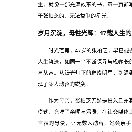
生，就像一部充满故事的书，每一页都
于张柏芝的，无法复制的星光。
岁月沉淀，母性光辉：47载人生
时光荏苒，47岁的张柏芝，早已褪
人生轨迹，如同一个不断探寻与成😎长
与从容。从镁光灯下的璀璨明星，到温
现了令人动容的蜕变。
作为母亲，张柏芝无疑是投入且充满力量
模式，充满了亲昵与温暖。在社交媒体
言表的母爱，让无数人动容。她会亲手