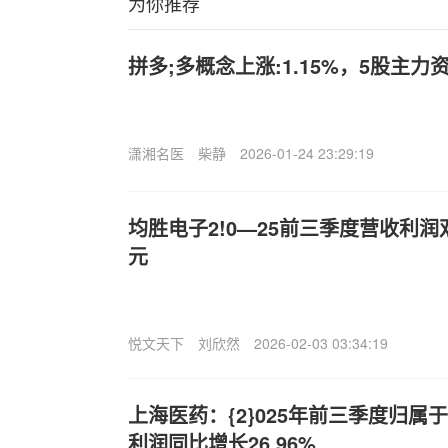
为你推荐
拼多;多概念上涨:1.15%，5股主力
潇湘名医
柴静
2026-01-24 23:29:19
均胜电子2!0—25前三季度营收利润
元
悦文天下
刘欣然
2026-02-03 03:34:19
上海医药：{2}025年前三季度归
利润同比增长26.96%